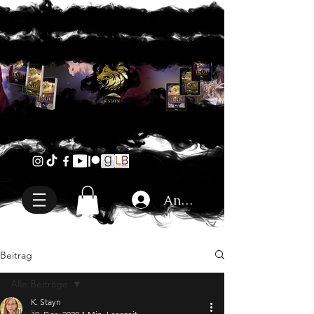
Anmelden
Beitrag
Alle Beiträge
K. Stayn
Alle Beiträge