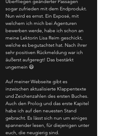
Überfliegen geänderter Passagen 
sogar zufrieden mit dem Endprodukt. 
Nun wird es ernst. Ein Exposé, mit 
welchem ich mich bei Agenturen 
bewerben werde, habe ich schon an 
meine Lektorin Lisa Reim geschickt, 
welche es begutachtet hat. Nach ihrer 
sehr positiven Rückmeldung war ich 
äußerst aufgeregt! Das bestärkt 
ungemein 😃
Auf meiner Webseite gibt es 
inzwischen aktualisierte Klappentexte 
und Zeichenzahlen des ersten Buches. 
Auch den Prolog und das erste Kapitel 
habe ich auf den neuesten Stand 
gebracht. Es lässt sich nun um einiges 
spannender lesen, für diejenigen unter 
euch, die neugierig sind.