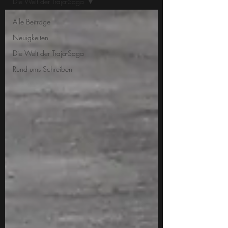
Die Welt der Traja-Saga
Alle Beiträge
Neuigkeiten
Die Welt der Traja-Saga
Rund ums Schreiben