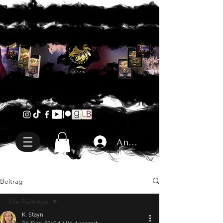
Anmelden
Beitrag
Alle Beiträge
K. Stayn
Alle Beiträge