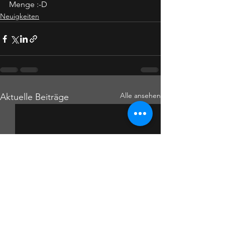
Menge :-D
Neuigkeiten
Alle ansehen
Aktuelle Beiträge