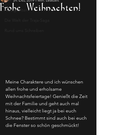
24. Dez. 2019
1 Min. Lesezeit
Frohe Weihnachten!
Neuigkeiten
Die Welt der Traja-Saga
Rund ums Schreiben
Meine Charaktere und ich wünschen 
allen frohe und erholsame 
Weihnachtsfeiertage! Genießt die Zeit 
mit der Familie und geht auch mal 
hinaus, vielleicht liegt ja bei euch 
Schnee? Bestimmt sind auch bei euch 
die Fenster so schön geschmückt!